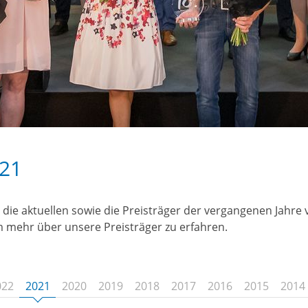
21
 die aktuellen sowie die Preisträger der vergangenen Jahre vo
m mehr über unsere Preisträger zu erfahren.
022
2021
2020
2019
2018
2017
2016
2015
2014