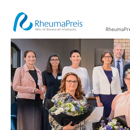
RheumaPre