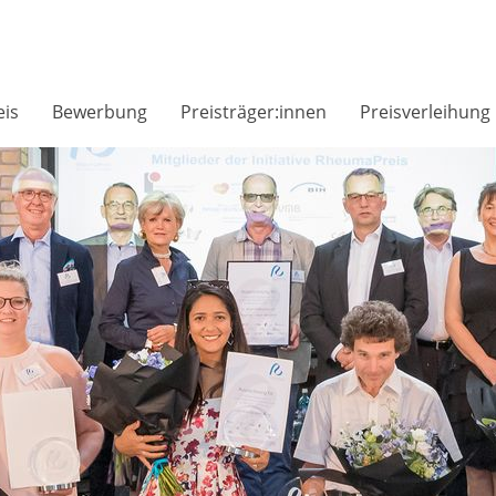
is
Bewerbung
Preisträger:innen
Preisverleihung