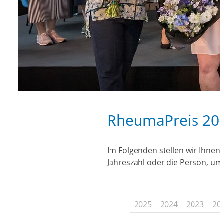
RheumaPreis 20
Im Folgenden stellen wir Ihnen
Jahreszahl oder die Person, u
2025
2024
2023
2